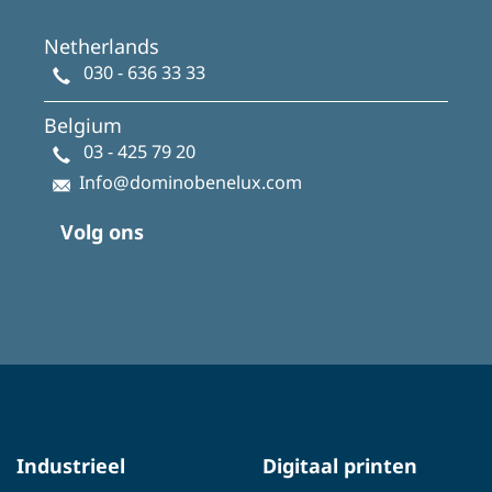
Netherlands
030 - 636 33 33
Belgium
03 - 425 79 20
Info@dominobenelux.com
Volg ons
Industrieel
Digitaal printen