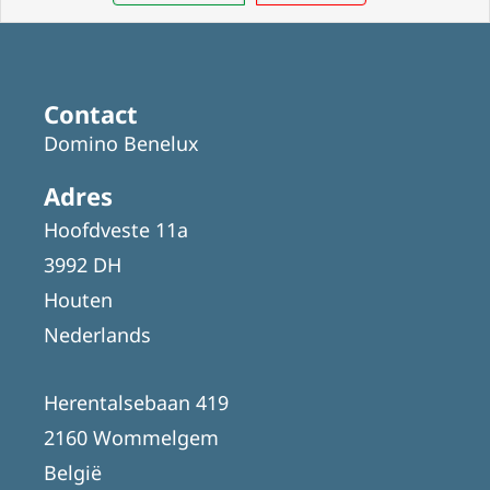
Contact
Domino Benelux
Adres
Hoofdveste 11a
3992 DH
Houten
Nederlands
Herentalsebaan 419
2160 Wommelgem
België