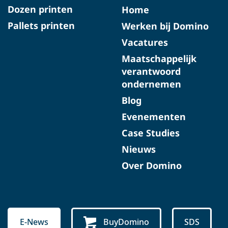
Dozen printen
Home
Pallets printen
Werken bij Domino
Vacatures
Maatschappelijk
verantwoord
ondernemen
Blog
Evenementen
Case Studies
Nieuws
Over Domino
E-News
BuyDomino
SDS