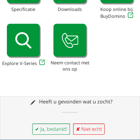
Specificatie
Downloads
Koop online bij
BuyDomino
Neem contact met
Explore V-Series
ons op
Heeft u gevonden wat u zocht?
✔ Ja, bedankt!
✘ Niet echt