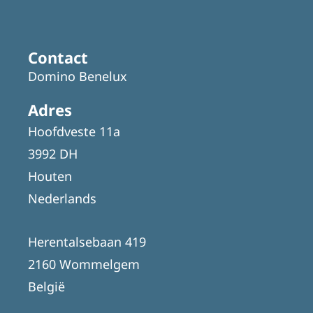
Contact
Domino Benelux
Adres
Hoofdveste 11a
3992 DH
Houten
Nederlands
Herentalsebaan 419
2160 Wommelgem
België