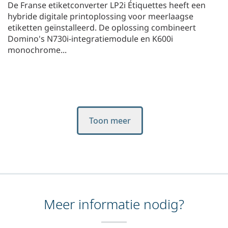
De Franse etiketconverter LP2i Étiquettes heeft een
hybride digitale printoplossing voor meerlaagse
etiketten geïnstalleerd. De oplossing combineert
Domino's N730i-integratiemodule en K600i
monochrome...
Toon meer
Meer informatie nodig?