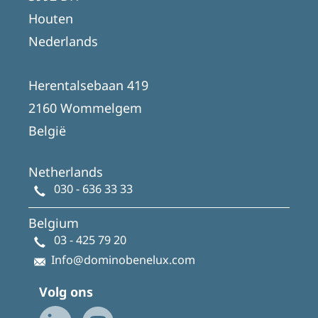
Houten
Nederlands
Herentalsebaan 419
2160 Wommelgem
België
Netherlands
030 - 636 33 33
Belgium
03 - 425 79 20
Info@dominobenelux.com
Volg ons