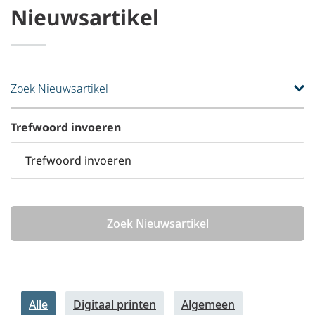
Nieuwsartikel
Zoek Nieuwsartikel
Trefwoord invoeren
Zoek Nieuwsartikel
Alle
Digitaal printen
Algemeen