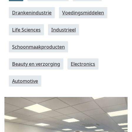
Drankenindustrie
Voedingsmiddelen
Life Sciences
Industrieel
Schoonmaakproducten
Beauty en verzorging
Electronics
Automotive