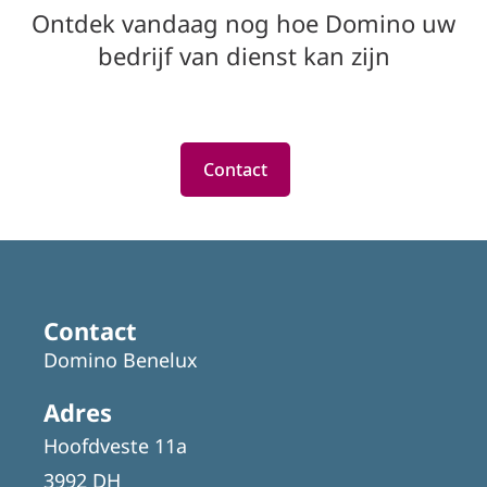
Ontdek vandaag nog hoe Domino uw
bedrijf van dienst kan zijn
Contact
Contact
Domino Benelux
Adres
Hoofdveste 11a
3992 DH