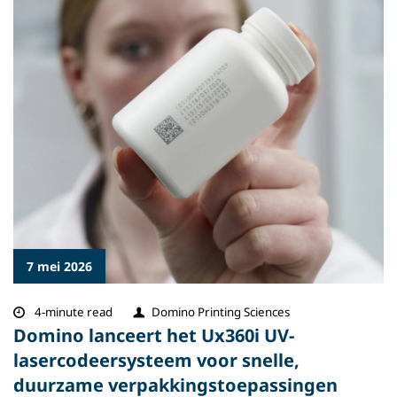
7 mei 2026
4-minute read
Domino Printing Sciences
Domino lanceert het Ux360i UV-
lasercodeersysteem voor snelle,
duurzame verpakkingstoepassingen