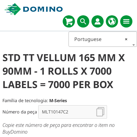
Portuguese
×
STD TT VELLUM 165 MM X
90MM - 1 ROLLS X 7000
LABELS = 7000 PER BOX
Família de tecnologia:
M-Series
Número da peça
Copie este número de peça para encontrar o item no
BuyDomino