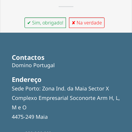
✔ Sim, obrigado!
✘ Na verdade
Contactos
Domino Portugal
Endereço
Sede Porto: Zona Ind. da Maia Sector X
Complexo Empresarial Soconorte Arm H, L,
M e O
4475-249 Maia