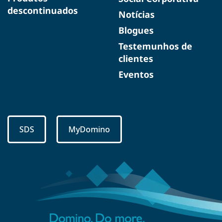
descontinuados
Notícias
Blogues
Testemunhos de
clientes
Eventos
SDS
MyDomino