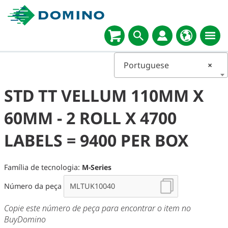
Portuguese
×
STD TT VELLUM 110MM X
60MM - 2 ROLL X 4700
LABELS = 9400 PER BOX
Família de tecnologia:
M-Series
Número da peça
Copie este número de peça para encontrar o item no
BuyDomino