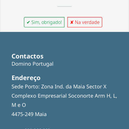
✔ Sim, obrigado!
✘ Na verdade
Contactos
Domino Portugal
Endereço
Sede Porto: Zona Ind. da Maia Sector X
Complexo Empresarial Soconorte Arm H, L,
M e O
4475-249 Maia