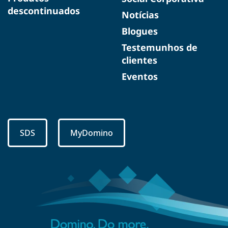
descontinuados
Notícias
Blogues
Testemunhos de
clientes
Eventos
SDS
MyDomino