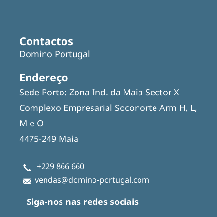
Contactos
Domino Portugal
Endereço
Sede Porto: Zona Ind. da Maia Sector X
Complexo Empresarial Soconorte Arm H, L,
M e O
4475-249 Maia
+229 866 660
vendas@domino-portugal.com
Siga-nos nas redes sociais