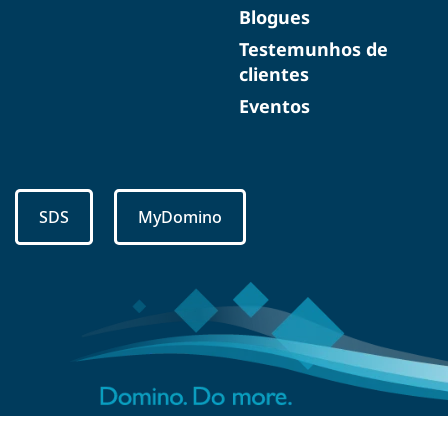
Blogues
Testemunhos de
clientes
Eventos
SDS
MyDomino