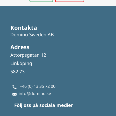
Kontakta
Domino Sweden AB
Adress
Attorpsgatan 12
Linköping
582 73
+46 (0) 13 35 72 00
info@domino.se
Följ oss på sociala medier