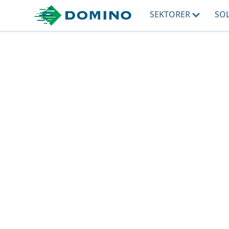
SEKTORER
SO