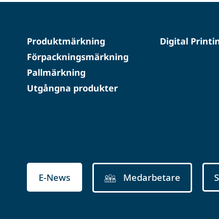
Produktmärkning
Digital Printi
Förpackningsmärkning
Pallmärkning
Utgångna produkter
E-News
Medarbetare