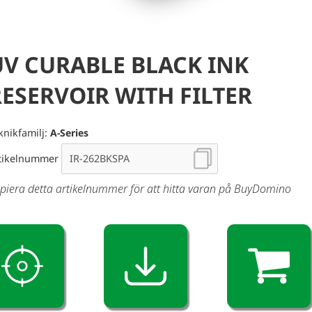
UV CURABLE BLACK INK
RESERVOIR WITH FILTER
knikfamilj:
A-Series
tikelnummer
piera detta artikelnummer för att hitta varan på BuyDomino