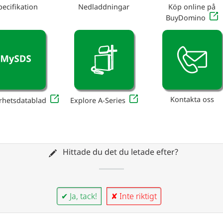
pecifikation
Nedladdningar
Köp online på
BuyDomino
Kontakta oss
rhetsdatablad
Explore A-Series
Hittade du det du letade efter?
✔ Ja, tack!
✘ Inte riktigt