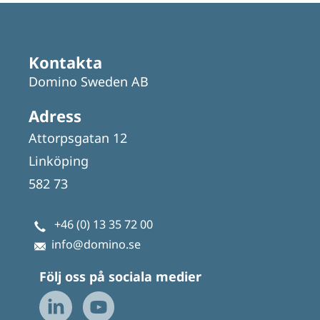
Kontakta
Domino Sweden AB
Adress
Attorpsgatan 12
Linköping
582 73
+46 (0) 13 35 72 00
info@domino.se
Följ oss på sociala medier