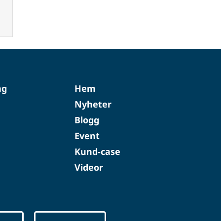
ng
Hem
Nyheter
Blogg
Event
Kund-case
Videor