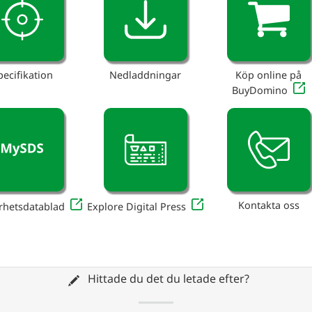
pecifikation
Nedladdningar
Köp online på
BuyDomino
Kontakta oss
rhetsdatablad
Explore Digital Press
Hittade du det du letade efter?