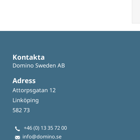
Kontakta
Domino Sweden AB
Adress
Attorpsgatan 12
Linköping
582 73
+46 (0) 13 35 72 00
info@domino.se