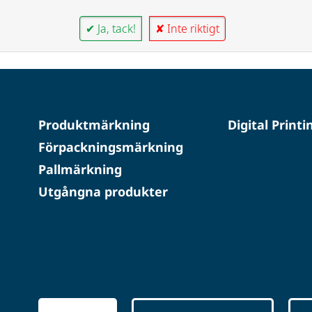
✔ Ja, tack!
✘ Inte riktigt
Produktmärkning
Digital Printi
Förpackningsmärkning
Pallmärkning
Utgångna produkter