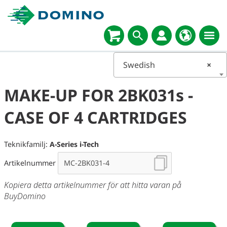
Swedish
×
MAKE-UP FOR 2BK031s -
CASE OF 4 CARTRIDGES
Teknikfamilj:
A-Series i-Tech
Artikelnummer
Kopiera detta artikelnummer för att hitta varan på
BuyDomino