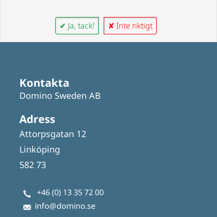
✔ Ja, tack!
✘ Inte riktigt
Kontakta
Domino Sweden AB
Adress
Attorpsgatan 12
Linköping
582 73
+46 (0) 13 35 72 00
info@domino.se