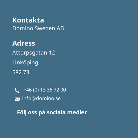
Kontakta
Domino Sweden AB
Adress
Attorpsgatan 12
Linköping
582 73
+46 (0) 13 35 72 00
info@domino.se
Följ oss på sociala medier