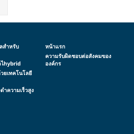
ทัลสำหรับ
หน้าแรก
ความรับผิดชอบต่อสังคมของ
ัลไhybrid
องค์กร
้วยเทคโนโลยี
ว-ดำความเร็วสูง