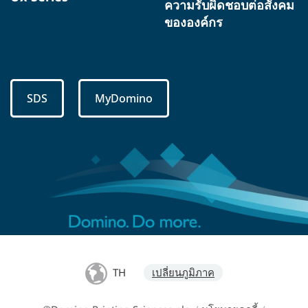
ความรับผิดชอบต่อสังคม
ขององค์กร
SDS
MyDomino
TH
เปลี่ยนภูมิภาค