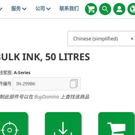
服务
公司
联系我们
Chinese (simplified)
×
ULK INK, 50 LITRES
技家族:
A-Series
件编号
制此部件号以在 BuyDomino 上查找该商品