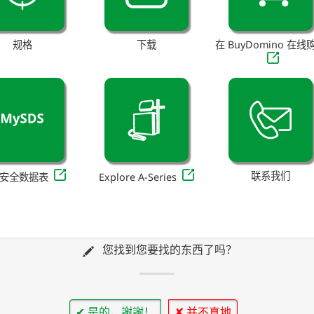
规格
下载
在 BuyDomino 在线
联系我们
安全数据表
Explore A-Series
您找到您要找的东西了吗？
✔ 是的，謝謝！
✘ 并不真地