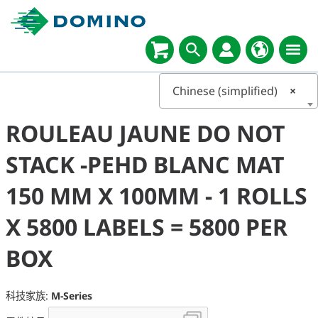
Chinese (simplified)
×
ROULEAU JAUNE DO NOT
STACK -PEHD BLANC MAT
150 MM X 100MM - 1 ROLLS
X 5800 LABELS = 5800 PER
BOX
科技家族:
M-Series