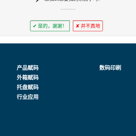
✔ 是的，謝謝！
✘ 并不真地
产品赋码
数码印刷
外箱赋码
托盘赋码
行业应用