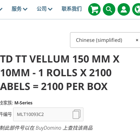
服务
公司
联系我们
Chinese (simplified)
×
STD TT VELLUM 150 MM X
10MM - 1 ROLLS X 2100
ABELS = 2100 PER BOX
技家族:
M-Series
件编号
制此部件号以在 BuyDomino 上查找该商品