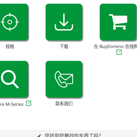
规格
下载
在 BuyDomino 在线
联系我们
re M-Series
您找到您要找的东西了吗？