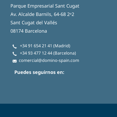
Parque Empresarial Sant Cugat
Av. Alcalde Barnils, 64-68 2ᵃ2
Sant Cugat del Vallés
08174 Barcelona
+34 91 654 21 41
(Madrid)
+34 93 477 12 44
(Barcelona)
comercial@domino-spain.com
Puedes seguirnos en: