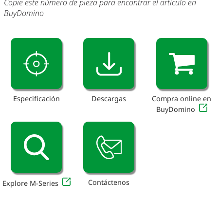
Copie este número de pieza para encontrar el artículo en
BuyDomino
Especificación
Descargas
Compra online en
BuyDomino
Contáctenos
Explore M-Series