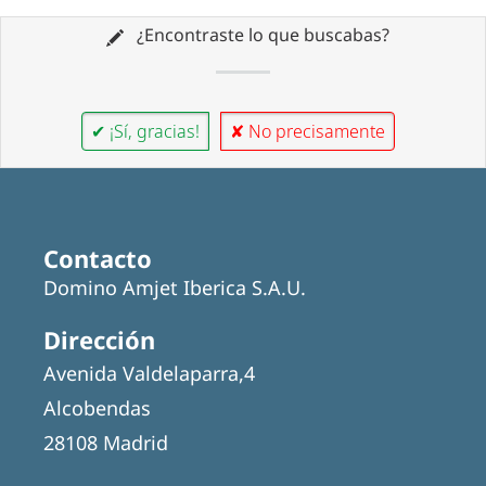
¿Encontraste lo que buscabas?
✔ ¡Sí, gracias!
✘ No precisamente
Contacto
Domino Amjet Iberica S.A.U.
Dirección
Avenida Valdelaparra,4
Alcobendas
28108 Madrid