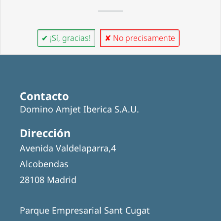
✔ ¡Sí, gracias!
✘ No precisamente
Contacto
Domino Amjet Iberica S.A.U.
Dirección
Avenida Valdelaparra,4
Alcobendas
28108 Madrid
Parque Empresarial Sant Cugat