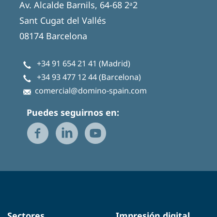
Av. Alcalde Barnils, 64-68 2ᵃ2
Sant Cugat del Vallés
08174 Barcelona
+34 91 654 21 41
(Madrid)
+34 93 477 12 44
(Barcelona)
comercial@domino-spain.com
Puedes seguirnos en:
Sectores
Impresión digital