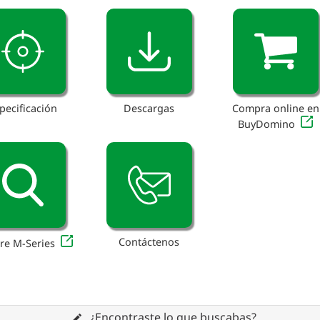
pecificación
Descargas
Compra online en
BuyDomino
Contáctenos
re M-Series
¿Encontraste lo que buscabas?