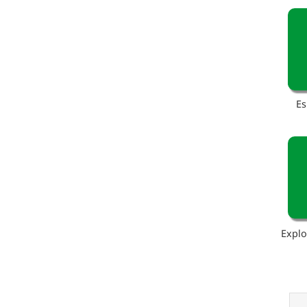
Es
Explo