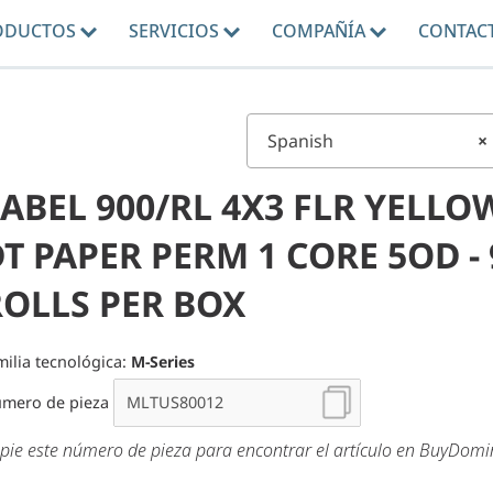
ODUCTOS
SERVICIOS
COMPAÑÍA
CONTAC
Spanish
×
ABEL 900/RL 4X3 FLR YELLO
T PAPER PERM 1 CORE 5OD - 
ROLLS PER BOX
milia tecnológica:
M-Series
mero de pieza
pie este número de pieza para encontrar el artículo en BuyDom