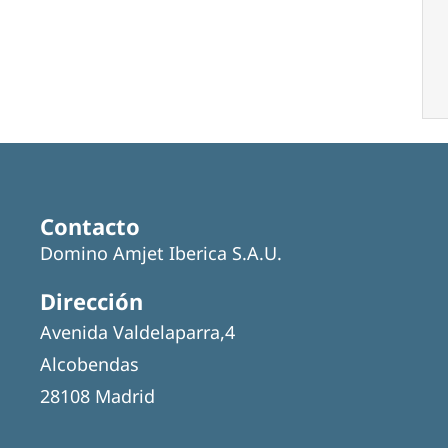
Contacto
Domino Amjet Iberica S.A.U.
Dirección
Avenida Valdelaparra,4
Alcobendas
28108 Madrid