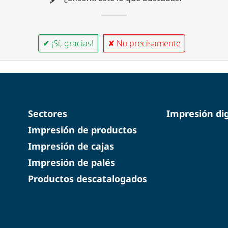
✔ ¡Sí, gracias!
✘ No precisamente
Sectores
Impresión dig
Impresión de productos
Impresión de cajas
Impresión de palés
Productos descatalogados