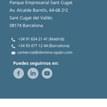
Parque Empresarial Sant Cugat
Av. Alcalde Barnils, 64-68 2ᵃ2
Sant Cugat del Vallés
08174 Barcelona
+34 91 654 21 41
(Madrid)
+34 93 477 12 44
(Barcelona)
comercial@domino-spain.com
Puedes seguirnos en: