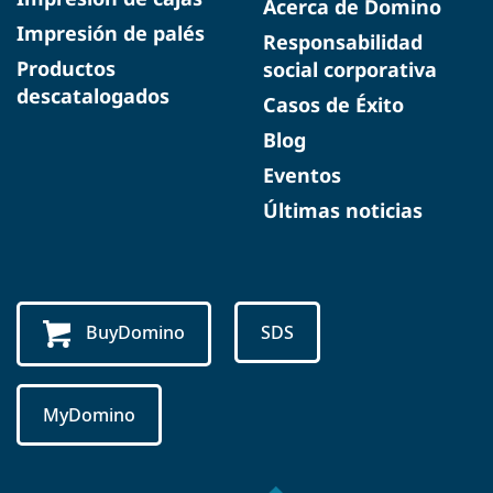
Acerca de Domino
Impresión de palés
Responsabilidad
Productos
social corporativa
descatalogados
Casos de Éxito
Blog
Eventos
Últimas noticias
BuyDomino
SDS
MyDomino