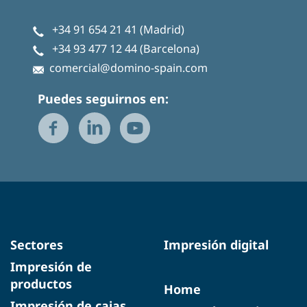
+34 91 654 21 41
(Madrid)
+34 93 477 12 44
(Barcelona)
comercial@domino-spain.com
Puedes seguirnos en:
Sectores
Impresión digital
Impresión de
productos
Home
Impresión de cajas