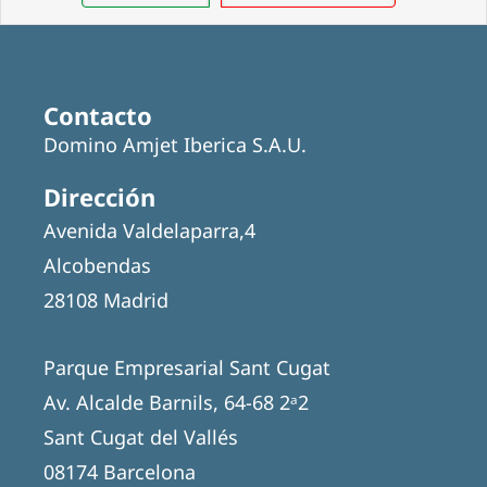
Contacto
Domino Amjet Iberica S.A.U.
Dirección
Avenida Valdelaparra,4
Alcobendas
28108 Madrid
Parque Empresarial Sant Cugat
Av. Alcalde Barnils, 64-68 2ᵃ2
Sant Cugat del Vallés
08174 Barcelona