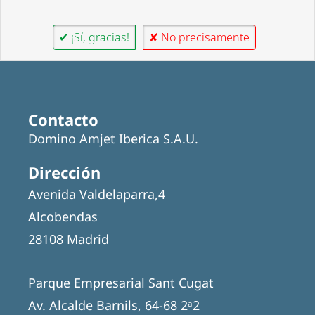
✔ ¡Sí, gracias!
✘ No precisamente
Contacto
Domino Amjet Iberica S.A.U.
Dirección
Avenida Valdelaparra,4
Alcobendas
28108 Madrid
Parque Empresarial Sant Cugat
Av. Alcalde Barnils, 64-68 2ᵃ2