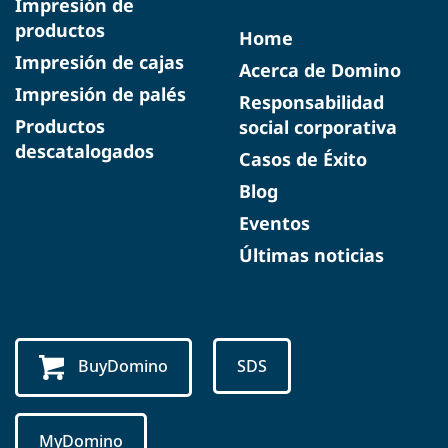
Impresión de
productos
Home
Impresión de cajas
Acerca de Domino
Impresión de palés
Responsabilidad
Productos
social corporativa
descatalogados
Casos de Éxito
Blog
Eventos
Últimas noticias
BuyDomino
SDS
MyDomino