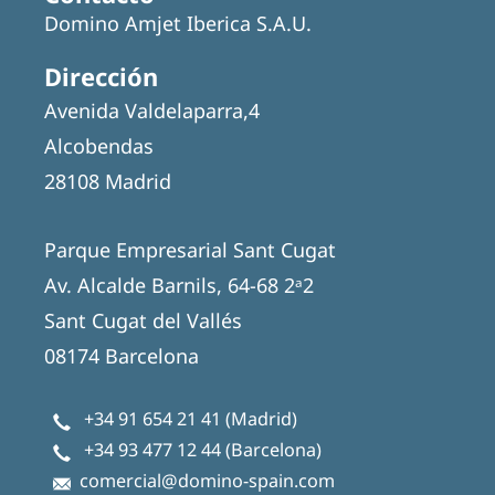
Domino Amjet Iberica S.A.U.
Dirección
Avenida Valdelaparra,4
Alcobendas
28108 Madrid
Parque Empresarial Sant Cugat
Av. Alcalde Barnils, 64-68 2ᵃ2
Sant Cugat del Vallés
08174 Barcelona
+34 91 654 21 41
(Madrid)
+34 93 477 12 44
(Barcelona)
comercial@domino-spain.com