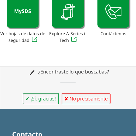
Ver hojas de datos de
Explore A-Series i-
Contáctenos
seguridad
Tech
¿Encontraste lo que buscabas?
✔ ¡Sí, gracias!
✘ No precisamente
Contacto