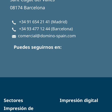
08174 Barcelona
+34 91 654 21 41
(Madrid)
+34 93 477 12 44
(Barcelona)
comercial@domino-spain.com
Puedes seguirnos en:
Sectores
Impresión digital
Impresión de