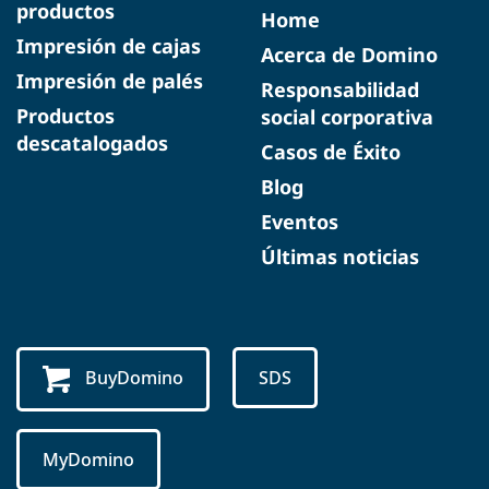
productos
Home
Impresión de cajas
Acerca de Domino
Impresión de palés
Responsabilidad
Productos
social corporativa
descatalogados
Casos de Éxito
Blog
Eventos
Últimas noticias
BuyDomino
SDS
MyDomino