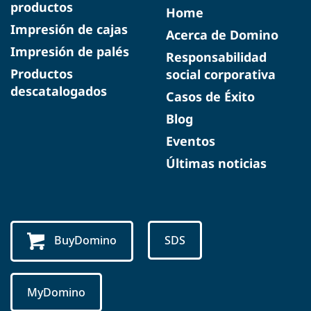
productos
Home
Impresión de cajas
Acerca de Domino
Impresión de palés
Responsabilidad
Productos
social corporativa
descatalogados
Casos de Éxito
Blog
Eventos
Últimas noticias
BuyDomino
SDS
MyDomino