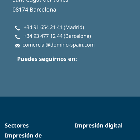
08174 Barcelona
+34 91 654 21 41
(Madrid)
+34 93 477 12 44
(Barcelona)
comercial@domino-spain.com
Puedes seguirnos en:
Sectores
Impresión digital
Impresión de