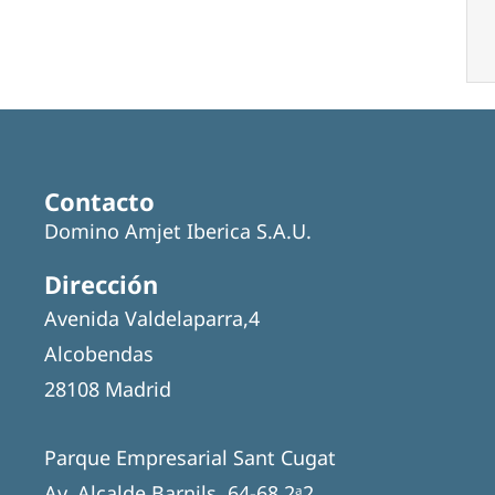
Contacto
Domino Amjet Iberica S.A.U.
Dirección
Avenida Valdelaparra,4
Alcobendas
28108 Madrid
Parque Empresarial Sant Cugat
Av. Alcalde Barnils, 64-68 2ᵃ2