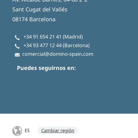
Sant Cugat del Vallés
08174 Barcelona
+34 91 654 21 41
(Madrid)
+34 93 477 12 44
(Barcelona)
comercial@domino-spain.com
Puedes seguirnos en:
ES
Cambiar región