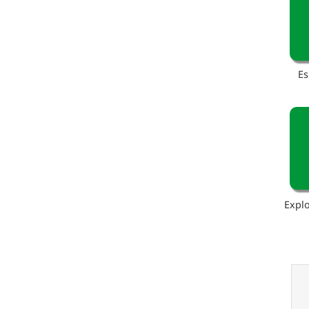
Es
Explo