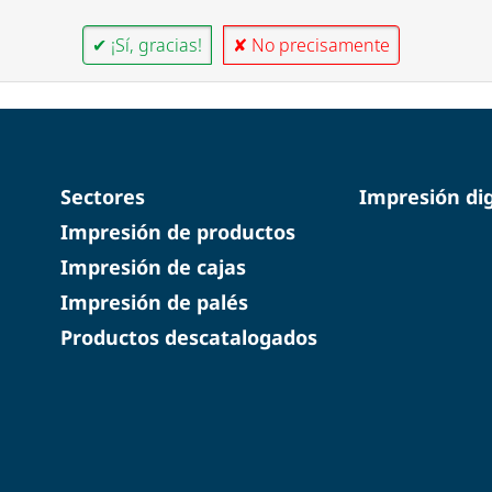
✔ ¡Sí, gracias!
✘ No precisamente
Sectores
Impresión dig
Impresión de productos
Impresión de cajas
Impresión de palés
Productos descatalogados