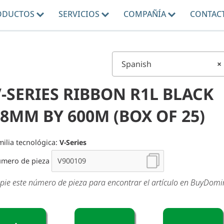
ODUCTOS
SERVICIOS
COMPAÑÍA
CONTAC
Spanish
×
-SERIES RIBBON R1L BLACK
8MM BY 600M (BOX OF 25)
milia tecnológica:
V-Series
mero de pieza
pie este número de pieza para encontrar el artículo en BuyDom