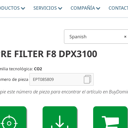
ODUCTOS
SERVICIOS
COMPAÑÍA
CONTAC
Spanish
×
RE FILTER F8 DPX3100
milia tecnológica:
CO2
mero de pieza
pie este número de pieza para encontrar el artículo en BuyDom