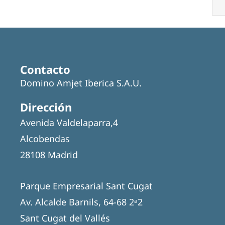
Contacto
Domino Amjet Iberica S.A.U.
Dirección
Avenida Valdelaparra,4
Alcobendas
28108 Madrid
Parque Empresarial Sant Cugat
Av. Alcalde Barnils, 64-68 2ᵃ2
Sant Cugat del Vallés