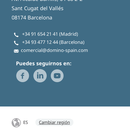
Sant Cugat del Vallés
08174 Barcelona
+34 91 654 21 41
(Madrid)
+34 93 477 12 44
(Barcelona)
comercial@domino-spain.com
Puedes seguirnos en:
ES
Cambiar región