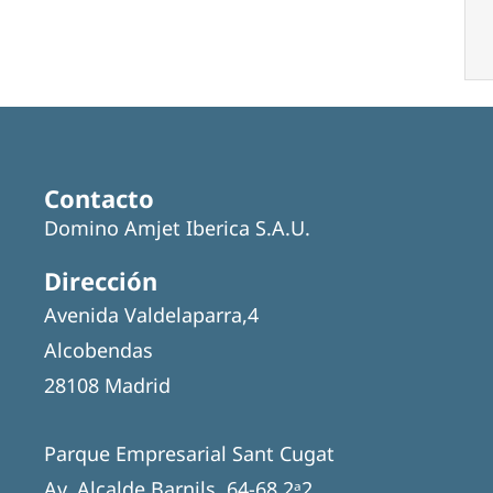
Contacto
Domino Amjet Iberica S.A.U.
Dirección
Avenida Valdelaparra,4
Alcobendas
28108 Madrid
Parque Empresarial Sant Cugat
Av. Alcalde Barnils, 64-68 2ᵃ2