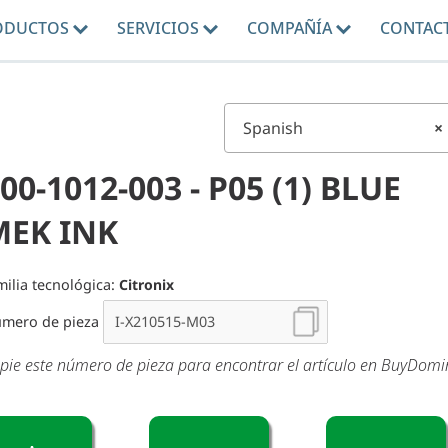
ODUCTOS
SERVICIOS
COMPAÑÍA
CONTAC
Spanish
×
00-1012-003 - P05 (1) BLUE
MEK INK
milia tecnológica:
Citronix
mero de pieza
pie este número de pieza para encontrar el artículo en BuyDom