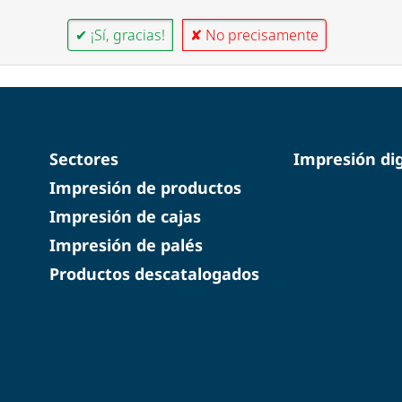
✔ ¡Sí, gracias!
✘ No precisamente
Sectores
Impresión dig
Impresión de productos
Impresión de cajas
Impresión de palés
Productos descatalogados