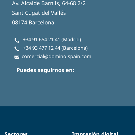
Av. Alcalde Barnils, 64-68 2ᵃ2
Sant Cugat del Vallés
08174 Barcelona
+34 91 654 21 41
(Madrid)
+34 93 477 12 44
(Barcelona)
comercial@domino-spain.com
Puedes seguirnos en:
Sectores
Impresión digital