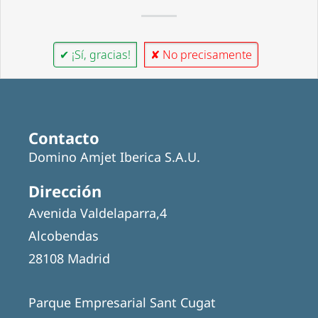
✔ ¡Sí, gracias!
✘ No precisamente
Contacto
Domino Amjet Iberica S.A.U.
Dirección
Avenida Valdelaparra,4
Alcobendas
28108 Madrid
Parque Empresarial Sant Cugat