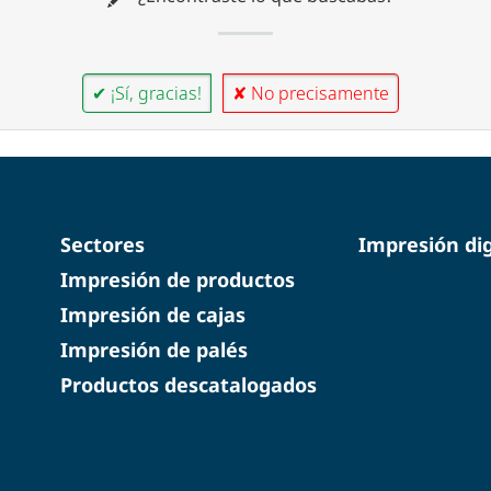
✔ ¡Sí, gracias!
✘ No precisamente
Sectores
Impresión dig
Impresión de productos
Impresión de cajas
Impresión de palés
Productos descatalogados