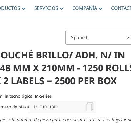
ODUCTOS
SERVICIOS
COMPAÑÍA
CONTAC
Spanish
×
OUCHÉ BRILLO/ ADH. N/ IN
48 MM X 210MM - 1250 ROLL
 2 LABELS = 2500 PER BOX
milia tecnológica:
M-Series
mero de pieza
pie este número de pieza para encontrar el artículo en BuyDom