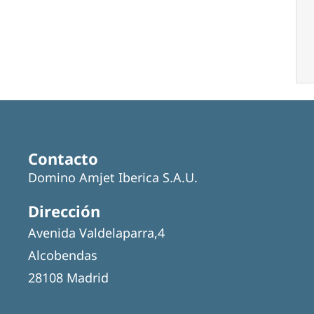
Contacto
Domino Amjet Iberica S.A.U.
Dirección
Avenida Valdelaparra,4
Alcobendas
28108 Madrid