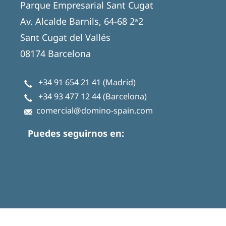
Parque Empresarial Sant Cugat
Av. Alcalde Barnils, 64-68 2ᵃ2
Sant Cugat del Vallés
08174 Barcelona
+34 91 654 21 41
(Madrid)
+34 93 477 12 44
(Barcelona)
comercial@domino-spain.com
Puedes seguirnos en: