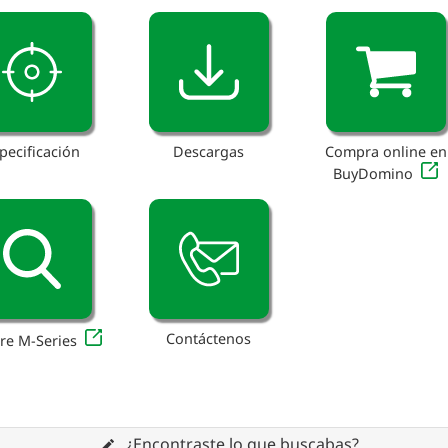
pecificación
Descargas
Compra online en
BuyDomino
Contáctenos
re M-Series
¿Encontraste lo que buscabas?