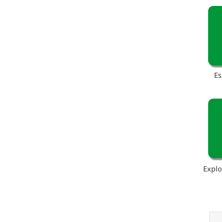
Es
Explo