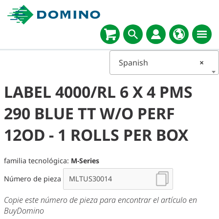
Spanish
×
LABEL 4000/RL 6 X 4 PMS
290 BLUE TT W/O PERF
12OD - 1 ROLLS PER BOX
familia tecnológica:
M-Series
Número de pieza
Copie este número de pieza para encontrar el artículo en
BuyDomino