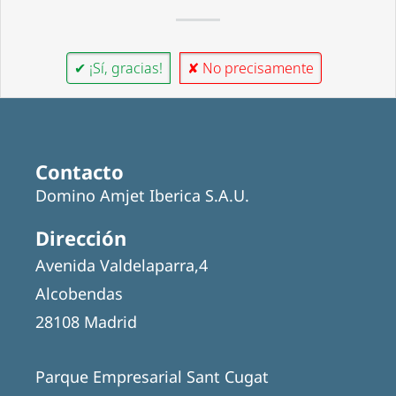
✔ ¡Sí, gracias!
✘ No precisamente
Contacto
Domino Amjet Iberica S.A.U.
Dirección
Avenida Valdelaparra,4
Alcobendas
28108 Madrid
Parque Empresarial Sant Cugat