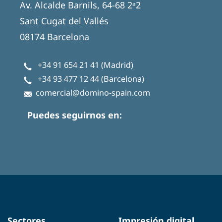
Av. Alcalde Barnils, 64-68 2ᵃ2
Sant Cugat del Vallés
08174 Barcelona
+34 91 654 21 41
(Madrid)
+34 93 477 12 44
(Barcelona)
comercial@domino-spain.com
Puedes seguirnos en:
Sectores
Impresión digital