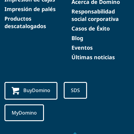
Acerca de Domino
Impresión de palés
Responsabilidad
Productos
social corporativa
descatalogados
Casos de Éxito
Blog
Eventos
Últimas noticias
BuyDomino
SDS
MyDomino