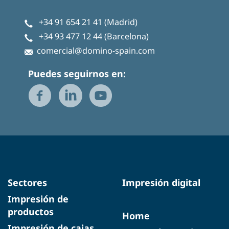
+34 91 654 21 41
(Madrid)
+34 93 477 12 44
(Barcelona)
comercial@domino-spain.com
Puedes seguirnos en:
Sectores
Impresión digital
Impresión de
productos
Home
Impresión de cajas