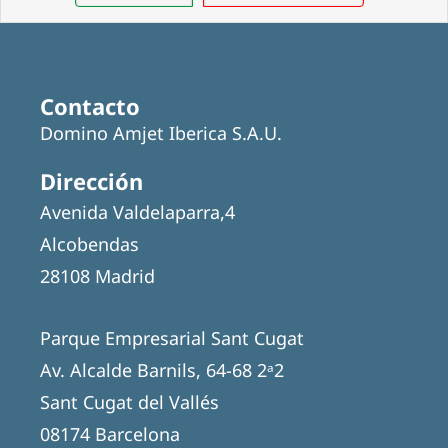
Contacto
Domino Amjet Iberica S.A.U.
Dirección
Avenida Valdelaparra,4
Alcobendas
28108 Madrid
Parque Empresarial Sant Cugat
Av. Alcalde Barnils, 64-68 2ᵃ2
Sant Cugat del Vallés
08174 Barcelona