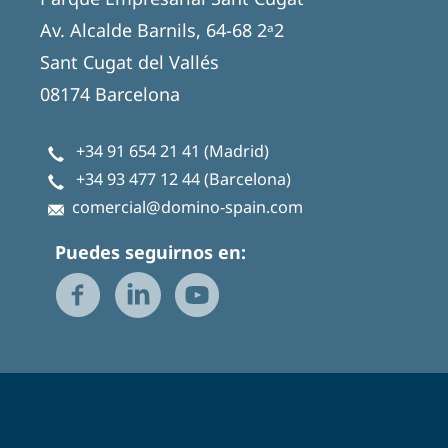
Av. Alcalde Barnils, 64-68 2ᵃ2
Sant Cugat del Vallés
08174 Barcelona
+34 91 654 21 41
(Madrid)
+34 93 477 12 44
(Barcelona)
comercial@domino-spain.com
Puedes seguirnos en: