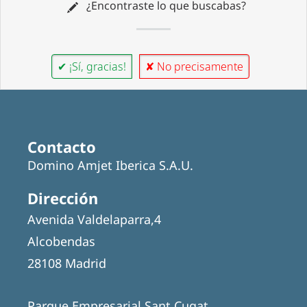
¿Encontraste lo que buscabas?
✔ ¡Sí, gracias!
✘ No precisamente
Contacto
Domino Amjet Iberica S.A.U.
Dirección
Avenida Valdelaparra,4
Alcobendas
28108 Madrid
Parque Empresarial Sant Cugat