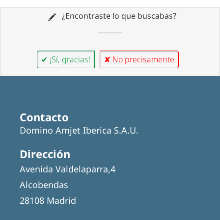
¿Encontraste lo que buscabas?
✔ ¡Sí, gracias!
✘ No precisamente
Contacto
Domino Amjet Iberica S.A.U.
Dirección
Avenida Valdelaparra,4
Alcobendas
28108 Madrid