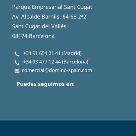
Parque Empresarial Sant Cugat
Av. Alcalde Barnils, 64-68 2ᵃ2
Sant Cugat del Vallés
08174 Barcelona
+34 91 654 21 41
(Madrid)
+34 93 477 12 44
(Barcelona)
comercial@domino-spain.com
Puedes seguirnos en: