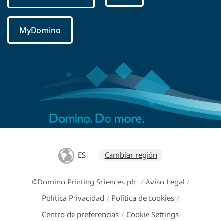
MyDomino
ES
Cambiar región
©Domino Printing Sciences plc
/
Aviso Legal
/
Política Privacidad
/
Política de cookies
/
Centro de preferencias
/
Cookie Settings