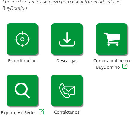
Copie este número de pieza para encontrar el artículo en
BuyDomino
Especificación
Descargas
Compra online en
BuyDomino
Contáctenos
Explore Vx-Series