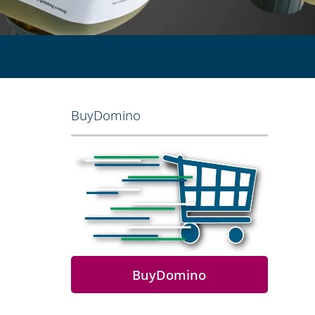
BuyDomino
BuyDomino