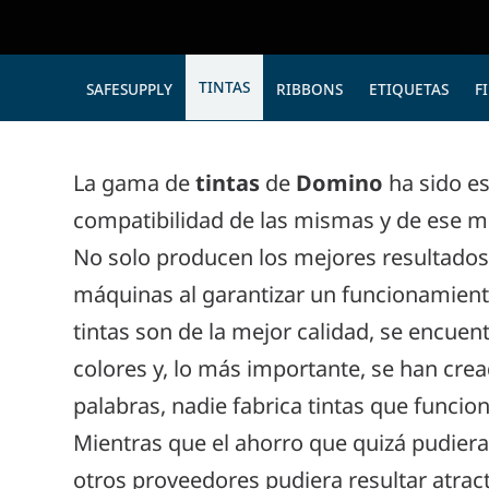
TINTAS
SAFESUPPLY
RIBBONS
ETIQUETAS
F
La gama de
tintas
de
Domino
ha sido e
compatibilidad de las mismas y de ese mo
No solo producen los mejores resultados
máquinas al garantizar un funcionamiento
tintas son de la mejor calidad, se encue
colores y, lo más importante, se han crea
palabras, nadie fabrica tintas que funcio
Mientras que el ahorro que quizá pudiera 
otros proveedores pudiera resultar atract