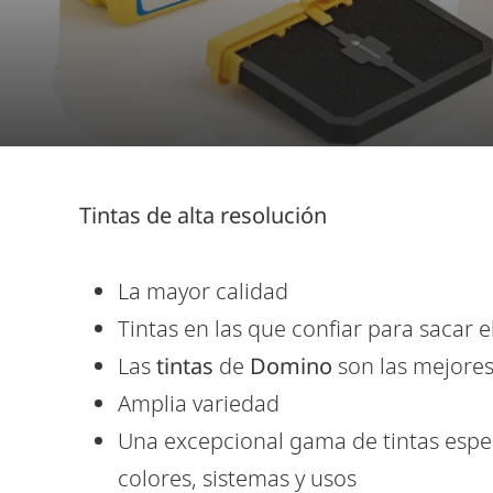
Tintas de alta resolución
La mayor calidad
Tintas en las que confiar para sacar
Las
tintas
de
Domino
son las mejore
Amplia variedad
Una excepcional gama de tintas espec
colores, sistemas y usos