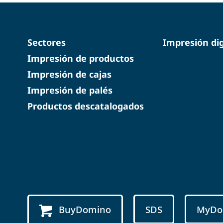
Sectores
Impresión dig
Impresión de productos
Impresión de cajas
Impresión de palés
Productos descatalogados
BuyDomino
SDS
MyDo