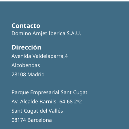
Contacto
Domino Amjet Iberica S.A.U.
Dirección
Avenida Valdelaparra,4
Alcobendas
28108 Madrid
Parque Empresarial Sant Cugat
Av. Alcalde Barnils, 64-68 2ᵃ2
Sant Cugat del Vallés
08174 Barcelona