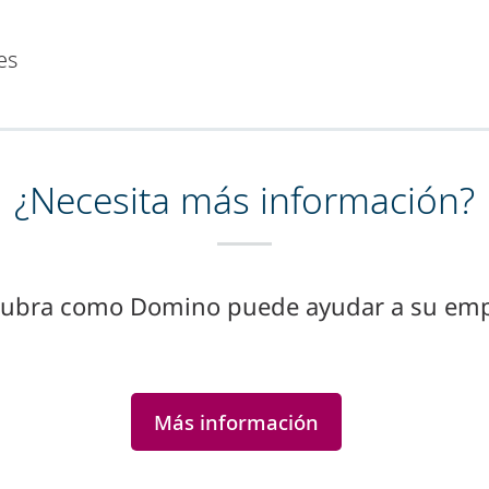
es
¿Necesita más información?
ubra como Domino puede ayudar a su em
Más información