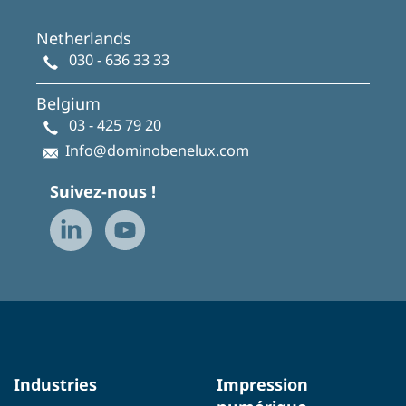
Netherlands
030 - 636 33 33
Belgium
03 - 425 79 20
Info@dominobenelux.com
Suivez-nous !
Industries
Impression