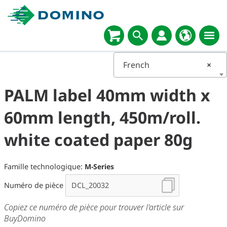
Select
language
French
×
PALM label 40mm width x
60mm length, 450m/roll.
white coated paper 80g
Famille technologique:
M-Series
Numéro de pièce
Copiez ce numéro de pièce pour trouver l'article sur
BuyDomino