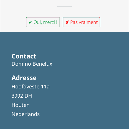
✔ Oui, merci !
✘ Pas vraiment
Contact
Domino Benelux
Adresse
Hoofdveste 11a
3992 DH
Houten
Nederlands