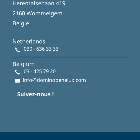
Herentalsebaan 419
2160 Wommelgem
België
Netherlands
030 - 636 33 33
Belgium
03 - 425 79 20
Info@dominobenelux.com
Suivez-nous !