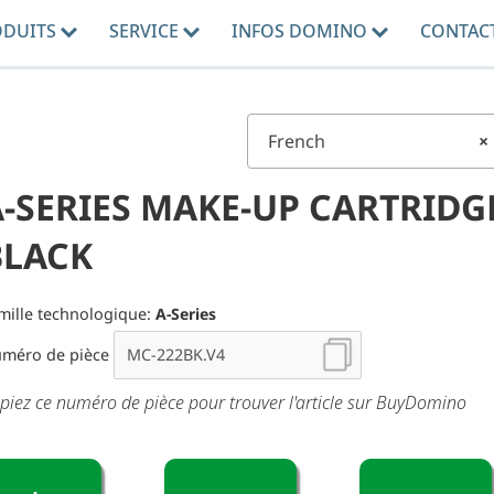
ODUITS
SERVICE
INFOS DOMINO
CONTAC
French
×
A-SERIES MAKE-UP CARTRIDG
BLACK
mille technologique:
A-Series
méro de pièce
piez ce numéro de pièce pour trouver l'article sur BuyDomino