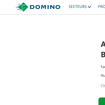
SECTEURS
PR
Fa
Nu
Co