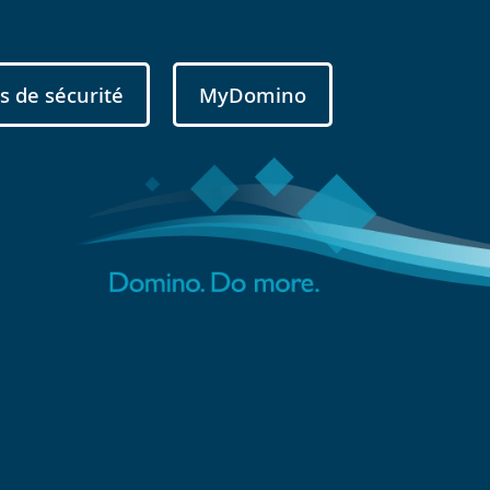
s de sécurité
MyDomino