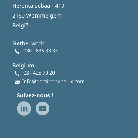
Herentalsebaan 419
2160 Wommelgem
België
Netherlands
030 - 636 33 33
Belgium
03 - 425 79 20
Info@dominobenelux.com
Suivez-nous !