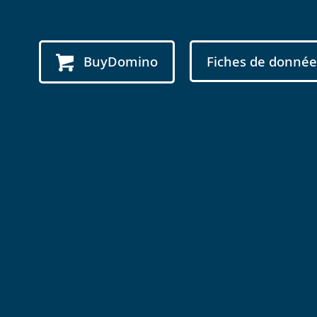
BuyDomino
Fiches de donnée