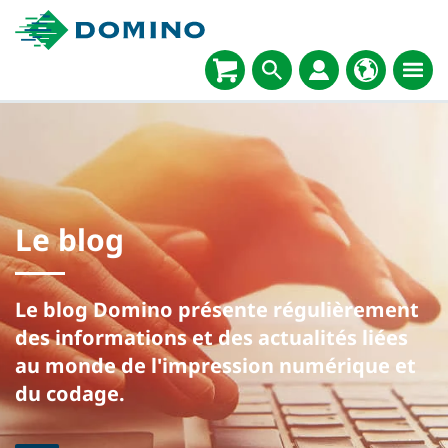
Le blog
Le blog Domino présente régulièrement
des informations et des actualités liées
au monde de l'impression numérique et
du codage.