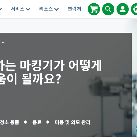
서비스
리소스
연락처
..
지원하는 마킹기가 어떻게
움이 될까요?
청소 용품
음료
미용 및 외모 관리