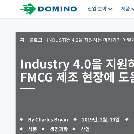
산업 분야
제품
홈
/
블로그
/
INDUSTRY 4.0을 지원하는 마킹기가 어떻게.
Industry 4.0을 
FMCG 제조 현장에 도
By Charles Bryan
2019년, 2월, 19일
식품
생명과학
산업