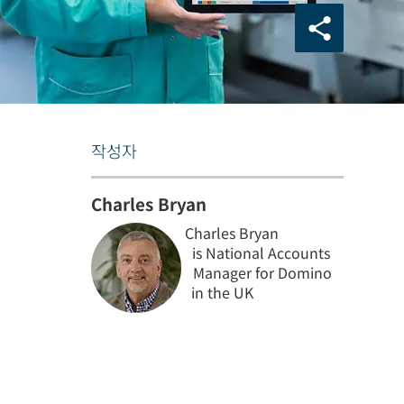
작성자
Charles Bryan
Charles Bryan
is National Accounts
Manager for Domino
in the UK