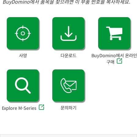
BuyDomino에서 품목을 찾으려면 이 부품 번호를 복사하세요.
사양
다운로드
BuyDomino에서 온라인
구매
문의하기
Explore M-Series