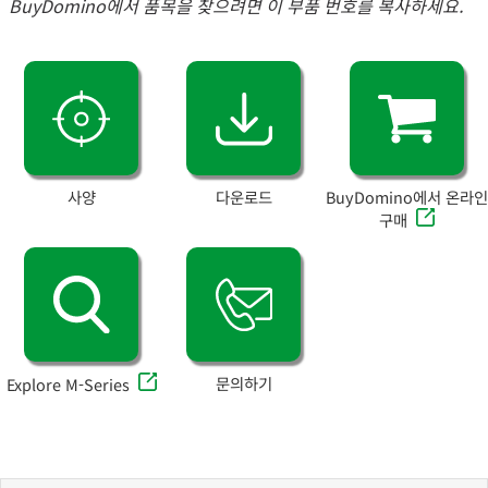
BuyDomino에서 품목을 찾으려면 이 부품 번호를 복사하세요.
사양
다운로드
BuyDomino에서 온라인
구매
문의하기
Explore M-Series