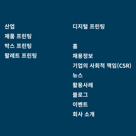
산업
디지털 프린팅
제품 프린팅
박스 프린팅
홈
팔레트 프린팅
채용정보
기업의 사회적 책임(CSR)
뉴스
활용사례
블로그
이벤트
회사 소개