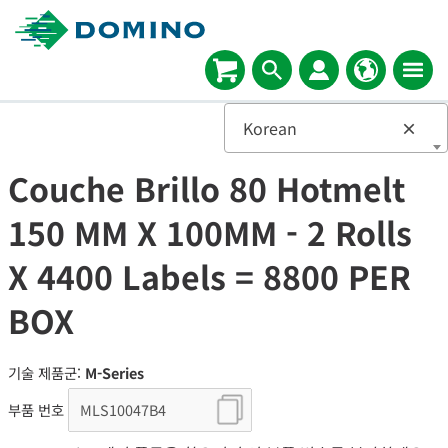
Korean
×
Couche Brillo 80 Hotmelt
150 MM X 100MM - 2 Rolls
X 4400 Labels = 8800 PER
BOX
기술 제품군:
M-Series
부품 번호