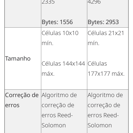
2335
4296
Bytes: 1556
Bytes: 2953
Células 10x10
Células 21x21
mín.
mín.
Tamanho
Células 144x144
Células
máx.
177x177 máx.
Correção de
Algoritmo de
Algoritmo de
erros
correção de
correção de
erros Reed-
erros Reed-
Solomon
Solomon