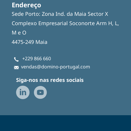
Endereço
Sede Porto: Zona Ind. da Maia Sector X
Complexo Empresarial Soconorte Arm H, L,
M e O
4475-249 Maia
+229 866 660
vendas@domino-portugal.com
Siga-nos nas redes sociais