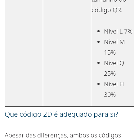
código QR.
Nível L 7%
Nível M
15%
Nível Q
25%
Nível H
30%
Que código 2D é adequado para si?
Apesar das diferenças, ambos os códigos