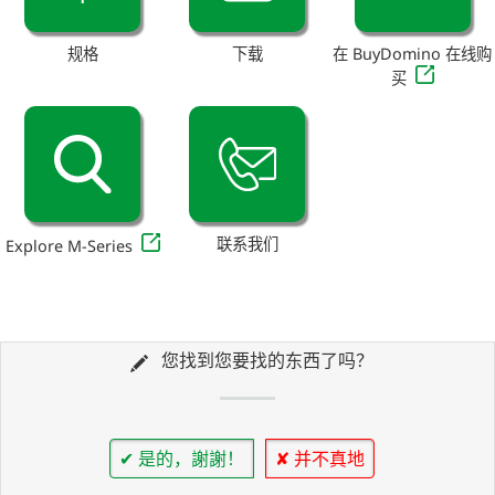
规格
下载
在 BuyDomino 在线购
买
联系我们
Explore M-Series
您找到您要找的东西了吗？
✔ 是的，謝謝！
✘ 并不真地