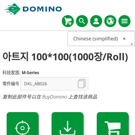
Chinese (simplified)
×
아트지 100*100(1000장/Roll)
科技家族:
M-Series
零件编号
复制此部件号以在 BuyDomino 上查找该商品