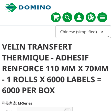
Chinese (simplified)
×
VELIN TRANSFERT
THERMIQUE - ADHESIF
RENFORCE 110 MM X 70MM
- 1 ROLLS X 6000 LABELS =
6000 PER BOX
科技家族:
M-Series