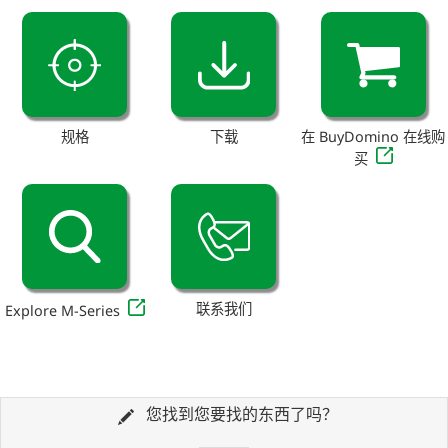
规格
下载
在 BuyDomino 在线购
买
联系我们
Explore M-Series
您找到您要找的东西了吗？