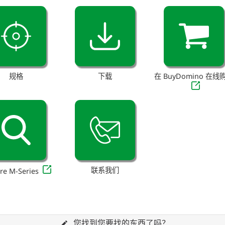
规格
下载
在 BuyDomino 在线
联系我们
re M-Series
您找到您要找的东西了吗？