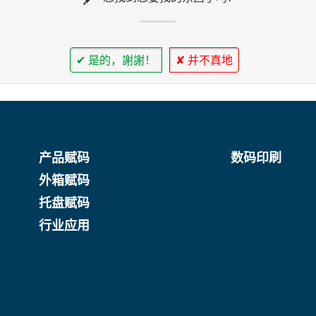
✔ 是的，謝謝！
✘ 并不真地
产品赋码
数码印刷
外箱赋码
托盘赋码
行业应用