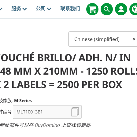
服务
公司
联系我们
Chinese (simplified)
×
OUCHÉ BRILLO/ ADH. N/ IN
48 MM X 210MM - 1250 ROLL
 2 LABELS = 2500 PER BOX
技家族:
M-Series
件编号
制此部件号以在 BuyDomino 上查找该商品