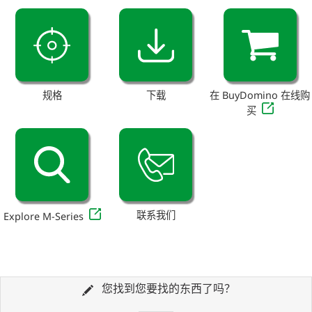
规格
下载
在 BuyDomino 在线购
买
联系我们
Explore M-Series
您找到您要找的东西了吗？