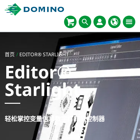
首页
/
EDITOR® STARLIGHT
Editor®
Starlight
轻松掌控变量信息数字打印机控制器