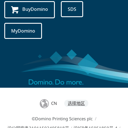
BuyDomino
SDS
MyDomino
CN
选择地区
©Domino Printing Sciences plc
/
沪公网安备31011502405818号
/
沪ICP备15051859号-4
/