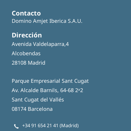
Contacto
Domino Amjet Iberica S.A.U.
Dirección
Avenida Valdelaparra,4
Alcobendas
28108 Madrid
Parque Empresarial Sant Cugat
Av. Alcalde Barnils, 64-68 2ᵃ2
Sant Cugat del Vallés
08174 Barcelona
+34 91 654 21 41
(Madrid)