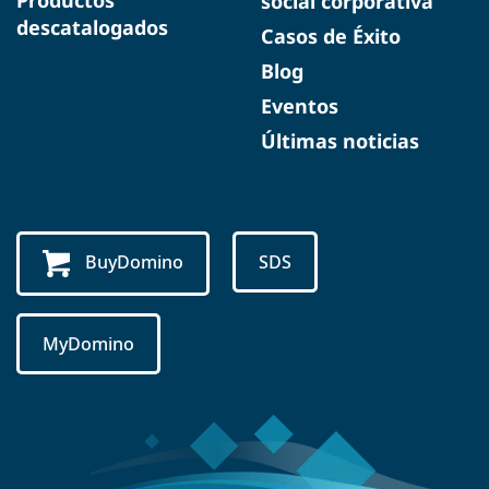
social corporativa
descatalogados
Casos de Éxito
Blog
Eventos
Últimas noticias
BuyDomino
SDS
MyDomino