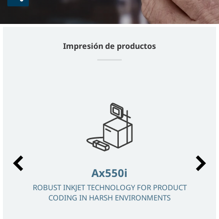
Impresión de productos
Ax550i
ROBUST INKJET TECHNOLOGY FOR PRODUCT
LÁSE
CODING IN HARSH ENVIRONMENTS